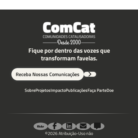
Fique por dentro das vozes que
transformam favelas.
Receba Nossas Comunicações
Sobre
Projetos
Impacto
Publicações
Faça Parte
Doe
©2026 Atribuição-Uso não