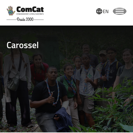
EN
Carossel