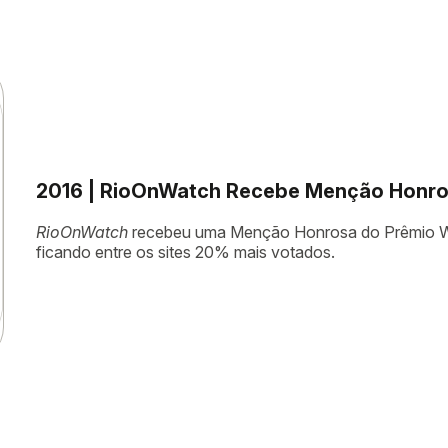
2016 | RioOnWatch Recebe Menção Honro
RioOnWatch
recebeu uma Menção Honrosa do Prêmio We
ficando entre os sites 20% mais votados.