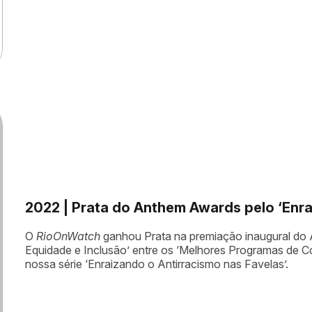
2022 | Prata do Anthem Awards pelo ‘Enra
O
RioOnWatch
ganhou Prata na premiação inaugural do 
Equidade e Inclusão’ entre os ‘Melhores Programas de 
nossa série ‘Enraizando o Antirracismo nas Favelas’.