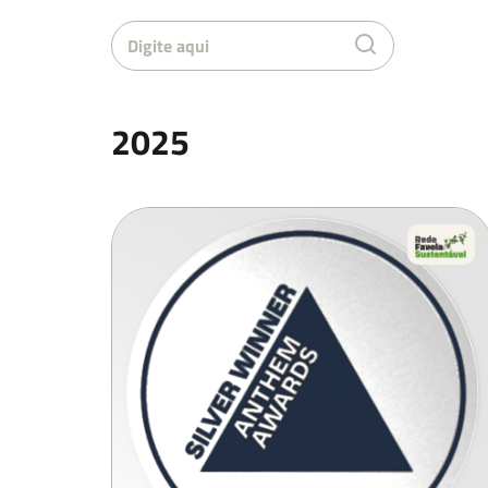
Envia
2025