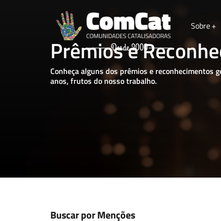
Sobre
Prêmios e Reconhe
Nome
Conheça alguns dos prêmios e reconhecimentos g
anos, frutos do nosso trabalho.
Email
Deixe uma mensagem
Buscar por Menções