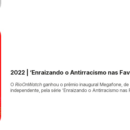
2022 | ‘Enraizando o Antirracismo nas F
O
RioOnWatch
ganhou o prêmio inaugural Megafone, de a
independente, pela série ‘Enraizando o Antirracismo nas 