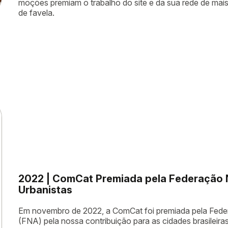
moções premiam o trabalho do site e da sua rede de mai
de favela.
2022 | ComCat Premiada pela Federação N
Urbanistas
Em novembro de 2022, a ComCat foi premiada pela Feder
(FNA) pela nossa contribuição para as cidades brasileiras