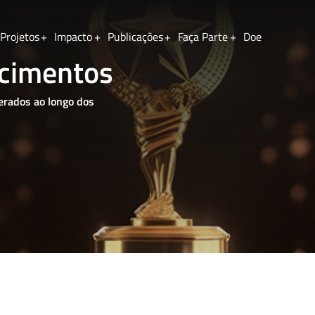
Projetos
Impacto
Publicações
Faça Parte
Doe
cimentos
Sobrenome
erados ao longo dos