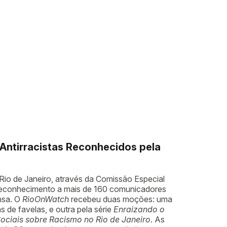
Antirracistas Reconhecidos pela
io de Janeiro, através da Comissão Especial
reconhecimento a mais de 160 comunicadores
ensa. O
RioOnWatch
recebeu duas moções: uma
s de favelas, e outra pela série
Enraizando o
Sociais sobre Racismo no Rio de Janeiro
. As