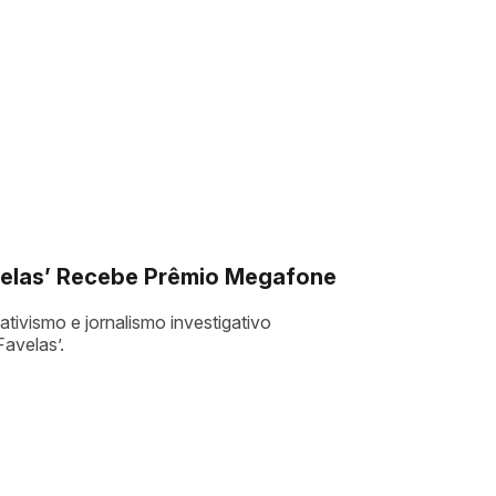
avelas’ Recebe Prêmio Megafone
tivismo e jornalismo investigativo
Favelas’.