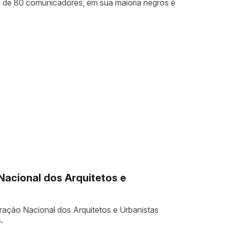
s de 80 comunicadores, em sua maioria negros e
acional dos Arquitetos e
ação Nacional dos Arquitetos e Urbanistas
.