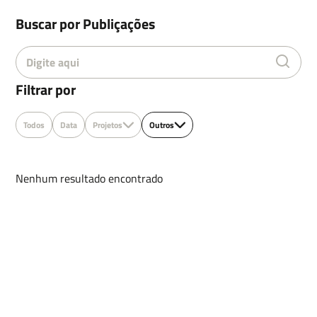
Buscar por Publiçações
Email
Filtrar por
Todos
Data
Projetos
Outros
Deixe uma mensagem
Nenhum resultado encontrado
Enviar