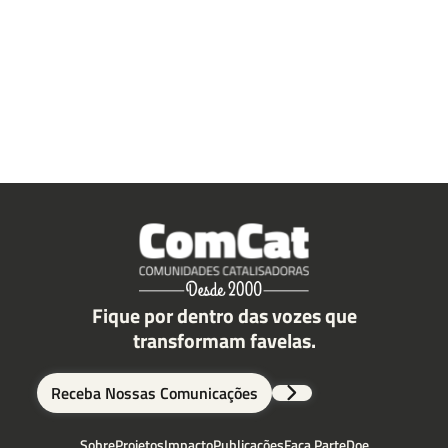
Fique por dentro das vozes que
transformam favelas.
Receba Nossas Comunicações
Sobre
Projetos
Impacto
Publicações
Faça Parte
Doe