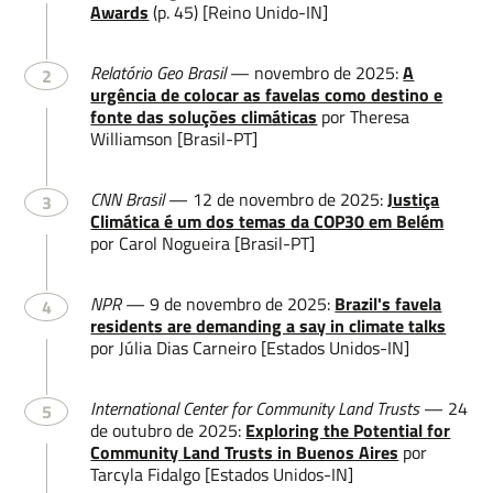
Awards
(p. 45) [Reino Unido-IN]
Relatório Geo Brasil
— novembro de 2025:
A
2
urgência de colocar as favelas como destino e
fonte das soluções climáticas
por Theresa
Williamson [Brasil-PT]
CNN Brasil
— 12 de novembro de 2025:
Justiça
3
Climática é um dos temas da COP30 em Belém
por Carol Nogueira [Brasil-PT]
NPR
— 9 de novembro de 2025:
Brazil's favela
4
residents are demanding a say in climate talks
por Júlia Dias Carneiro [Estados Unidos-IN]
International Center for Community Land Trusts
— 24
5
de outubro de 2025:
Exploring the Potential for
Community Land Trusts in Buenos Aires
por
Tarcyla Fidalgo [Estados Unidos-IN]