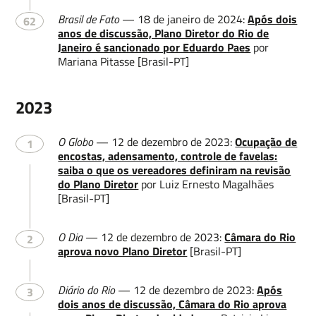
Brasil de Fato
— 18 de janeiro de 2024:
Após dois
62
anos de discussão, Plano Diretor do Rio de
Janeiro é sancionado por Eduardo Paes
por
Mariana Pitasse [Brasil-PT]
2023
O Globo
— 12 de dezembro de 2023:
Ocupação de
1
encostas, adensamento, controle de favelas:
saiba o que os vereadores definiram na revisão
do Plano Diretor
por Luiz Ernesto Magalhães
[Brasil-PT]
O Dia
— 12 de dezembro de 2023:
Câmara do Rio
2
aprova novo Plano Diretor
[Brasil-PT]
Diário do Rio
— 12 de dezembro de 2023:
Após
3
dois anos de discussão, Câmara do Rio aprova