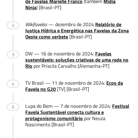
de Favelas Marielle Franco
(também
Mídia
Ninja
) [Brasil-PT]
Wikifavelas
— dezembro de 2024
Relatório de
2
Justiça Hídrica e Energética nas Favelas da Zona
Oeste como verbete
[Brasil-PT]
DW — 16 de novembro de 2024:
Favelas
3
sustentáveis: soluções criativas de uma rede no
Rio
por Priscila Carvalho [Alemanha-PT]
TV Brasil — 11 de novembro de 2024:
Ecos da
4
Favela no G20
[TV] [Brasil-PT]
Lupa do Bem — 7 de novembro de 2024:
Festival
5
Favela Sustentável conecta cultura e
protagonismo comunitário
por Neuza
Nascimento [Brasil-PT]