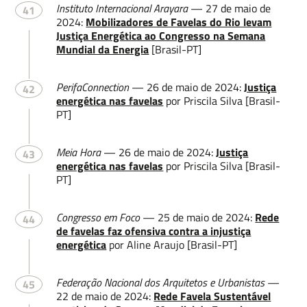
Instituto Internacional Arayara
— 27 de maio de
41
2024:
Mobilizadores de Favelas do Rio levam
Justiça Energética ao Congresso na Semana
Mundial da Energia
[Brasil-PT]
PerifaConnection
— 26 de maio de 2024:
Justiça
42
energética nas favelas
por Priscila Silva [Brasil-
PT]
Meia Hora
— 26 de maio de 2024:
Justiça
43
energética nas favelas
por Priscila Silva [Brasil-
PT]
Congresso em Foco
— 25 de maio de 2024:
Rede
44
de favelas faz ofensiva contra a injustiça
energética
por Aline Araujo [Brasil-PT]
Federação Nacional dos Arquitetos e Urbanistas
—
45
22 de maio de 2024:
Rede Favela Sustentável