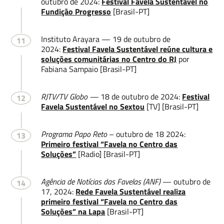
outubro de 2024:
Festival Favela Sustentável no
Fundição Progresso
[Brasil-PT]
Instituto Arayara — 19 de outubro de
11
2024:
Festival Favela Sustentável reúne cultura e
soluções comunitárias no Centro do RJ
por
Fabiana Sampaio [Brasil-PT]
RJTV/TV Globo —
18 de outubro de 2024:
Festival
12
Favela Sustentável no Sextou
[TV] [Brasil-PT]
Programa Papo Reto
– outubro de 18 2024:
13
Primeiro festival “Favela no Centro das
Soluções”
[Radio] [Brasil-PT]
Agência de Notícias das Favelas (ANF)
— outubro de
14
17, 2024:
Rede Favela Sustentável realiza
primeiro festival “Favela no Centro das
Soluções” na Lapa
[Brasil-PT]