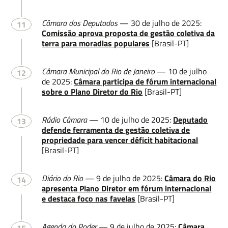
Email
Câmara dos Deputados
— 30 de julho de 2025:
11
Comissão aprova proposta de gestão coletiva da
terra para moradias populares
[Brasil-PT]
Câmara Municipal do Rio de Janeiro
— 10 de julho
12
Deixe uma mensagem
de 2025:
Câmara participa de fórum internacional
sobre o Plano Diretor do Rio
[Brasil-PT]
Rádio Câmara
— 10 de julho de 2025:
Deputado
13
defende ferramenta de gestão coletiva de
propriedade para vencer déficit habitacional
[Brasil-PT]
Enviar
Diário do Rio
— 9 de julho de 2025:
Câmara do Rio
14
apresenta Plano Diretor em fórum internacional
e destaca foco nas favelas
[Brasil-PT]
Agenda do Poder
— 9 de julho de 2025:
Câmara