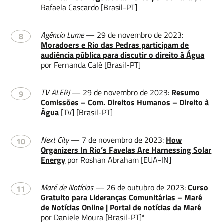
Rafaela Cascardo [Brasil-PT]
Agência Lume
— 29 de novembro de 2023:
8
Moradoers e Rio das Pedras participam de
audiência pública para discutir o direito à Água
por Fernanda Calé [Brasil-PT]
TV ALERJ
— 29 de novembro de 2023:
Resumo
9
Comissões – Com. Direitos Humanos – Direito à
Água
[TV] [Brasil-PT]
Next City
— 7 de novembro de 2023:
How
10
Organizers In Rio’s Favelas Are Harnessing Solar
Energy
por Roshan Abraham [EUA-IN]
Maré de Notícias
— 26 de outubro de 2023:
Curso
11
Gratuito para Lideranças Comunitárias – Maré
de Notícias Online | Portal de notícias da Maré
por Daniele Moura [Brasil-PT]*