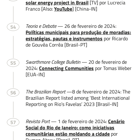
solar energy project in Brasil
[TV] por Lucrecia
Franco [Also:
YouTube
] [China-IN]
Teoria e Debate
— 26 de fevereiro de 2024:
54
Políticas municipais para produção de moradias:
estratégias, pautas e instrumentos
por Ricardo
de Gouvêa Corrêa [Brasil-PT]
Swarthmore College Bulletin
— 20 de fevereiro de
55
2024:
Connecting Communities
por Tomas Weber
[EUA-IN]
The Brazilian Report
—8 de fevereiro de 2024: The
56
Brazilian Report listed among ‘Best International
Reporting on Rio’s Favelas’ 2023 [Brasil-IN]
Revista Port
— 1 de fevereiro de 2024:
Cenário
57
Social do Rio de Janeiro: como iniciativas
comunitárias estão moldando a cidade
por