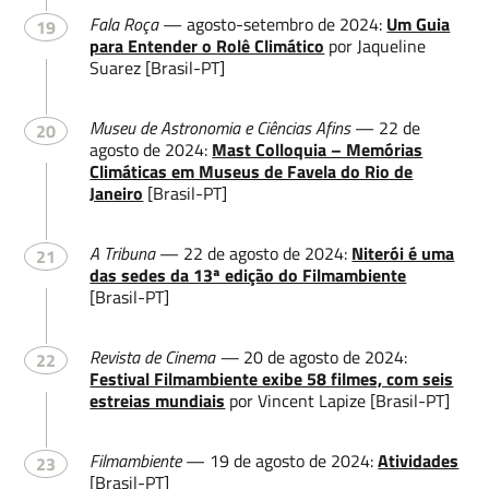
Fala Roça
— agosto-setembro de 2024:
Um Guia
19
para Entender o Rolê Climático
por Jaqueline
Suarez [Brasil-PT]
Museu de Astronomia e Ciências Afins
— 22 de
20
agosto de 2024:
Mast Colloquia – Memórias
Climáticas em Museus de Favela do Rio de
Janeiro
[Brasil-PT]
A Tribuna
— 22 de agosto de 2024:
Niterói é uma
21
das sedes da 13ª edição do Filmambiente
[Brasil-PT]
Revista de Cinema —
20 de agosto de 2024:
22
Festival Filmambiente exibe 58 filmes, com seis
estreias mundiais
por Vincent Lapize [Brasil-PT]
Filmambiente
— 19 de agosto de 2024:
Atividades
23
[Brasil-PT]