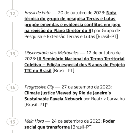
Brasil de Fato
— 20 de outubro de 2023:
Nota
12
técnica do grupo de pesquisa Terras e Lutas
propõe emendas e evidencia conflitos em jogo
na revisão do Plano Diretor do RJ
por Grupo de
Pesquisa e Extensão Terras e Lutas [Brasil-PT]
Observatório das Metrópoles —
12 de outubro de
13
2023:
III Seminário Nacional do Termo Territorial
Coletivo – Edição especial dos 5 anos do Projeto
TTC no Brasil
[Brasil-PT]
Progressive City
— 27 de setembro de 2023:
14
Climate Justice Viewed by Rio de Janeiro’s
Sustainable Favela Network
por Beatriz Carvalho
[Brasil-PT]*
Meia Hora
— 24 de setembro de 2023:
Poder
15
social que transforma
[Brasil-PT]