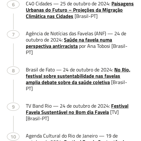
C40 Cidades — 25 de outubro de 2024:
Paisagens
6
Urbanas do Futuro – Projeções da Migração
Climática nas Cidades
[Brasil-PT]
Agência de Notícias das Favelas (ANF) — 24 de
7
outubro de 2024:
Saúde na favela numa
perspectiva antirracista
por Ana Tobosi [Brasil-
PT]
Brasil de Fato — 24 de outubro de 2024:
No Rio,
8
festival sobre sustentabilidade nas favelas
amplia debate sobre da saúde coletiva
[Brasil-
PT]
TV Band Rio — 24 de outubro de 2024:
Festival
9
Favela Sustentável no Bom dia Favela
[TV]
[Brasil-PT]
Agenda Cultural do Rio de Janeiro — 19 de
10