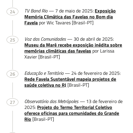
TV Band Rio
— 7 de maio de 2025:
Exposição
24
Memória Climática das Favelas no Bom dia
Favela
por Wic Tavares [Brasil-PT]
Voz das Comunidades
— 30 de abril de 2025:
25
Museu da Maré recebe exposição inédita sobre
memórias climáticas das favelas
por Larissa
Xavier [Brasil-PT]
Educação e Território
— 24 de fevereiro de 2025:
26
Rede Favela Sustentável mapeia projetos de
saúde coletiva no RJ
[Brasil-PT]
Observatório das Metrópoles —
13 de fevereiro de
27
2025:
Projeto do Termo Territorial Coletivo
oferece oficinas para comunidades do Grande
Rio
[Brasil-PT]