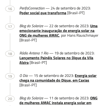
PerifaConnection
— 24 de setembro de 2023:
16
Poder social que transforma
[Brasil-PT]
Blog do Solarize
— 22 de setembro de 2023:
Uma
17
emocionante inauguração de energia solar na
ONG de mulheres AMAC
, por Hans Rauschmayer
[Brasil-PT]
Rádio Antena 1 Rio
— 19 de setembro de 2023:
18
Lançamento Painéis Solares no Dique da Vila
Alzira
[Brasil-PT]
O Dia
— 15 de setembro de 2023:
Energia solar
19
chega na comunidade do Dique, em Caxias
[Brasil-PT]
Blog do Solarize
— 11 de setembro de 2023:
ONG
20
de mulheres AMAC instala energia solar em