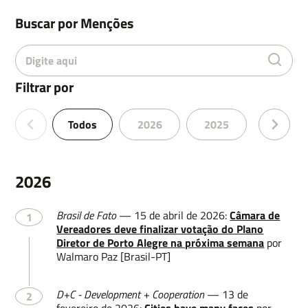
Buscar por Menções
Filtrar por
Todos
2026
2025
2024
2026
Brasil de Fato
— 15 de abril de 2026:
Câmara de
1
Vereadores deve finalizar votação do Plano
Diretor de Porto Alegre na próxima semana
por
Walmaro Paz [Brasil-PT]
D+C - Development + Cooperation
— 13 de
2