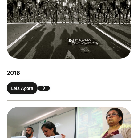
Sobrenome
Email
2016
Leia Agora
Deixe uma mensagem