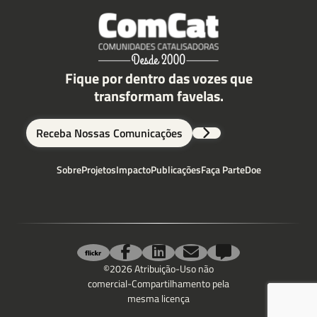
Fique por dentro das vozes que
transformam favelas.
Receba Nossas Comunicações
Sobre
Projetos
Impacto
Publicações
Faça Parte
Doe
©2026 Atribuição-Uso não
comercial-Compartilhamento pela
mesma licença