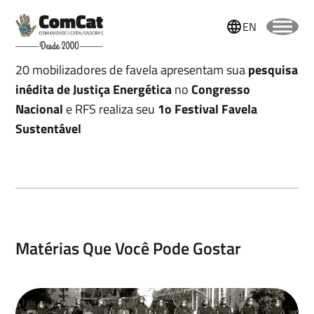
EN
20 mobilizadores de favela apresentam sua
pesquisa
inédita de Justiça Energética
no
Congresso
Nacional
e RFS realiza seu
1o Festival Favela
Sustentável
Matérias Que Você Pode Gostar
Nome