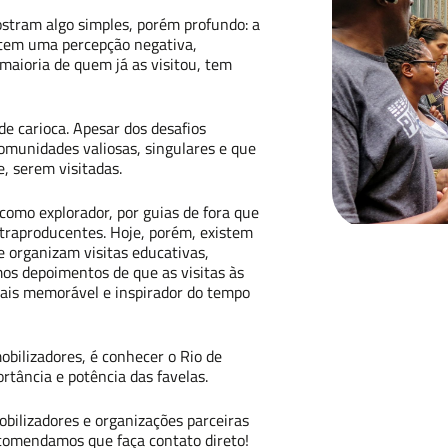
stram algo simples, porém profundo: a
 tem uma percepção negativa,
aioria de quem já as visitou, tem
r
de carioca. Apesar dos desafios
omunidades valiosas, singulares e que
 serem visitadas.
omo explorador, por guias de fora que
traproducentes. Hoje, porém, existem
e organizam visitas educativas,
os depoimentos de que as visitas às
 mais memorável e inspirador do tempo
obilizadores, é conhecer o Rio de
ortância e potência das favelas.
obilizadores e organizações parceiras
ecomendamos que faça contato direto!