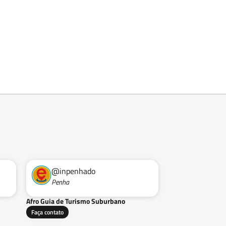
@inpenhado
Penha
Afro Guia de Turismo Suburbano
Faça contato