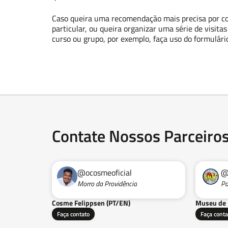
Caso queira uma recomendação mais precisa por c
particular, ou queira organizar uma série de visit
curso ou grupo, por exemplo, faça uso do formulári
Contate Nossos Parceiro
@ocosmeoficial
@
Morro da Providência
Pa
Cosme Felippsen (PT/EN)
Museu de 
Faça contato
Faça conta