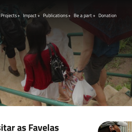
Projects
Impact
Publications
Be a part
Donation
Lastname
itar as Favelas