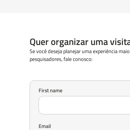
Quer organizar uma visi
Se você deseja planejar uma experiência mai
pesquisadores, fale conosco:
First name
Email