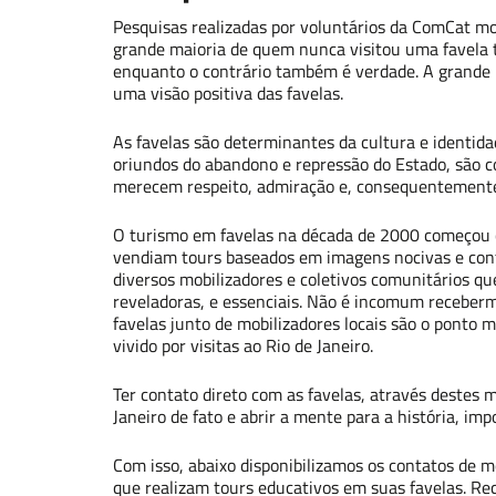
Pesquisas realizadas por voluntários da ComCat mo
grande maioria de quem nunca visitou uma favela
enquanto o contrário também é verdade. A grande m
uma visão positiva das favelas.
Envia
As favelas são determinantes da cultura e identida
oriundos do abandono e repressão do Estado, são c
merecem respeito, admiração e, consequentemente,
O turismo em favelas na década de 2000 começou c
vendiam tours baseados em imagens nocivas e con
diversos mobilizadores e coletivos comunitários qu
reveladoras, e essenciais. Não é incomum receberm
favelas junto de mobilizadores locais são o ponto
vivido por visitas ao Rio de Janeiro.
Ter contato direto com as favelas, através destes m
Janeiro de fato e abrir a mente para a história, imp
Com isso, abaixo disponibilizamos os contatos de m
que realizam tours educativos em suas favelas. R