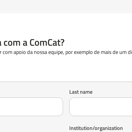
ta com a ComCat?
or com apoio da nossa equipe, por exemplo de mais de um d
Last name
Institution/organization