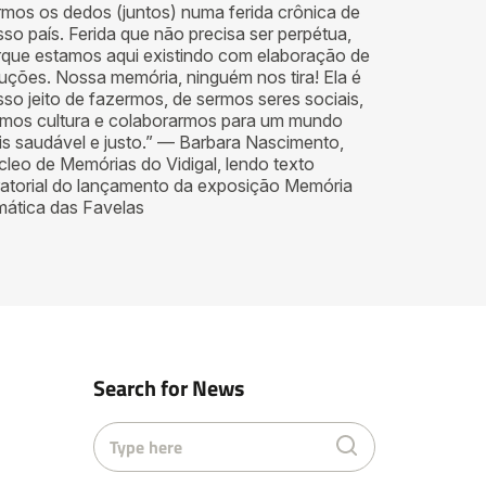
mos os dedos (juntos) numa ferida crônica de
so país. Ferida que não precisa ser perpétua,
rque estamos aqui existindo com elaboração de
uções. Nossa memória, ninguém nos tira! Ela é
so jeito de fazermos, de sermos seres sociais,
rmos cultura e colaborarmos para um mundo
s saudável e justo.” — Barbara Nascimento,
leo de Memórias do Vidigal, lendo texto
ratorial do lançamento da exposição Memória
mática das Favelas
Search for News