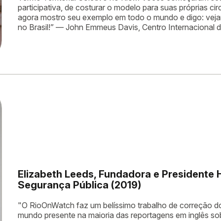
participativa, de costurar o modelo para suas próprias ci
agora mostro seu exemplo em todo o mundo e digo: vejam
no Brasil!” — John Emmeus Davis, Centro Internacional 
Elizabeth Leeds, Fundadora e Presidente H
Segurança Pública (2019)
"O RioOnWatch faz um belíssimo trabalho de correção dos 
mundo presente na maioria das reportagens em inglês so