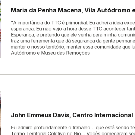
Maria da Penha Macena, Vila Autódromo 
"A importância do TTC é primordial. Eu achei a ideia exc
esperança. Eu não vejo a hora desse TTC acontecer tan
Esperança, e pretendo que ele venha para minha comunida
traz uma ferramenta que dá segurança da gente permanece
manter o nosso território, manter essa comunidade que 
Autódromo e Museu das Remoções
John Emmeus Davis, Centro Internacional
Eu admiro profundamente o trabalho… que está sendo fei
Termo Territorial Coletivo no Rio… Vocês começaram seu