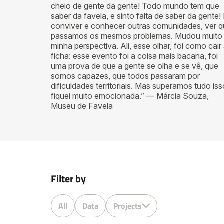
cheio de gente da gente! Todo mundo tem que
saber da favela, e sinto falta de saber da gente!
conviver e conhecer outras comunidades, ver 
passamos os mesmos problemas. Mudou muito
minha perspectiva. Ali, esse olhar, foi como cair
ficha: esse evento foi a coisa mais bacana, foi
uma prova de que a gente se olha e se vê, que
somos capazes, que todos passaram por
dificuldades territoriais. Mas superamos tudo iss
fiquei muito emocionada.” — Márcia Souza,
Museu de Favela
Filter by
All
Data
Projects