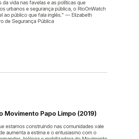
da vida nas favelas e as políticas que
iços urbanos e segurança pública, o RioOnWatch
l ao público que fala inglês." — Elizabeth
iro de Segurança Pública
do Movimento Papo Limpo (2019)
que estamos construindo nas comunidades vale
ede aumenta a estima e o entusiasmo com o
Fernandes, bióloga e mobilizadora do Movimento