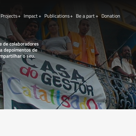
Projects
Impact
Publications
Be a part
Donation
Lastname
e de colaboradores
eia depoimentos de
mpartilhar o seu
.