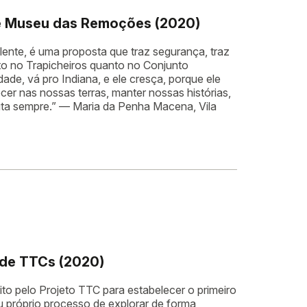
e Museu das Remoções (2020)
elente, é uma proposta que traz segurança, traz
to no Trapicheiros quanto no Conjunto
de, vá pro Indiana, e ele cresça, porque ele
r nas nossas terras, manter nossas histórias,
luta sempre.” — Maria da Penha Macena, Vila
 de TTCs (2020)
to pelo Projeto TTC para estabelecer o primeiro
 próprio processo de explorar de forma