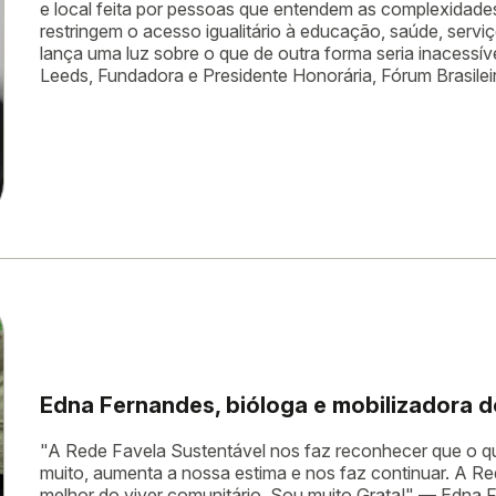
e local feita por pessoas que entendem as complexidades 
restringem o acesso igualitário à educação, saúde, serv
lança uma luz sobre o que de outra forma seria inacessíve
Leeds, Fundadora e Presidente Honorária, Fórum Brasile
Edna Fernandes, bióloga e mobilizadora 
"A Rede Favela Sustentável nos faz reconhecer que o 
muito, aumenta a nossa estima e nos faz continuar. A R
melhor do viver comunitário. Sou muito Grata!" — Edna 