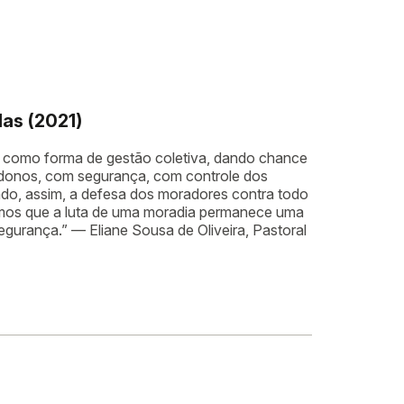
las (2021)
a como forma de gestão coletiva, dando chance
 donos, com segurança, com controle dos
ndo, assim, a defesa dos moradores contra todo
mos que a luta de uma moradia permanece uma
egurança.” — Eliane Sousa de Oliveira, Pastoral