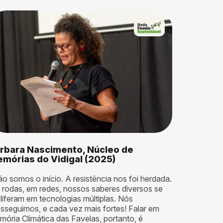
rbara Nascimento, Núcleo de
mórias do Vidigal (2025)
o somos o início. A resistência nos foi herdada.
 rodas, em redes, nossos saberes diversos se
liferam em tecnologias múltiplas. Nós
sseguimos, e cada vez mais fortes! Falar em
ória Climática das Favelas, portanto, é