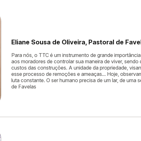
Eliane Sousa de Oliveira, Pastoral de Fave
Para nós, o TTC é um instrumento de grande importânci
aos moradores de controlar sua maneira de viver, sendo
custos das construções. A unidade da propriedade, visa
esse processo de remoções e ameaças... Hoje, observa
luta constante. O ser humano precisa de um lar, de uma s
de Favelas