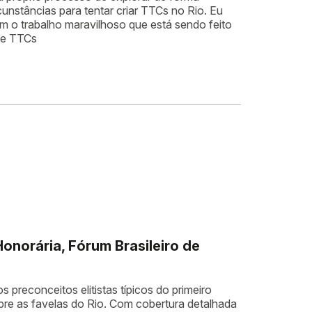
rcunstâncias para tentar criar TTCs no Rio. Eu
 o trabalho maravilhoso que está sendo feito
de TTCs
onorária, Fórum Brasileiro de
preconceitos elitistas típicos do primeiro
bre as favelas do Rio. Com cobertura detalhada