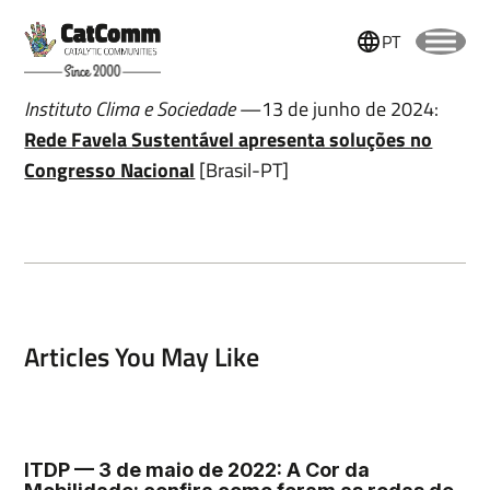
PT
Instituto Clima e Sociedade
—13 de junho de 2024:
Rede Favela Sustentável apresenta soluções no
Congresso Nacional
[Brasil-PT]
Articles You May Like
Name
ITDP — 3 de maio de 2022: A Cor da