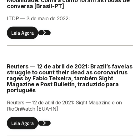
Mobilidade: confira como foram as rodas de
Lastname
conversa [Brasil-PT]
ITDP — 3 de maio de 2022:
Leia Agora
Email
Reuters — 12 de abril de 2021: Brazil’s favelas
Leave a message
struggle to count their dead as coronavirus
rages by Fabio Teixeira, também Sight
Magazine e Post Bulletin, traduzido para
português
Reuters — 12 de abril de 2021: Sight Magazine e on
RioOnWatch [EUA-IN]
Leia Agora
Enviar