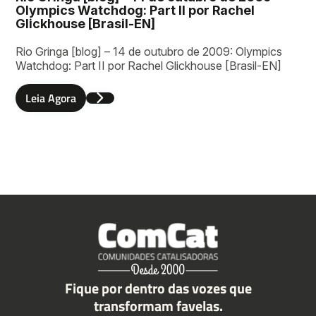
Olympics Watchdog: Part II por Rachel
Glickhouse [Brasil-EN]
Rio Gringa [blog] – 14 de outubro de 2009: Olympics
Watchdog: Part II por Rachel Glickhouse [Brasil-EN]
Leia Agora
Fique por dentro das vozes que
transformam favelas.