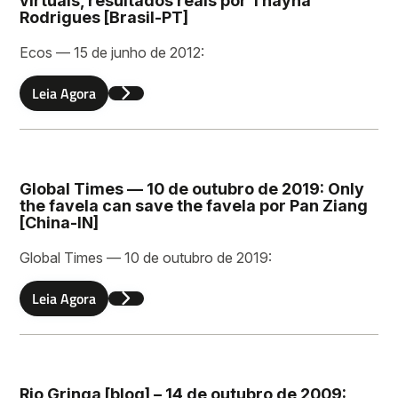
virtuais, resultados reais por Thayná
Sobrenome
Rodrigues [Brasil-PT]
Ecos — 15 de junho de 2012:
Leia Agora
Email
Global Times — 10 de outubro de 2019: Only
Deixe uma mensagem
the favela can save the favela por Pan Ziang
[China-IN]
Global Times — 10 de outubro de 2019:
Leia Agora
Enviar
Rio Gringa [blog] – 14 de outubro de 2009: