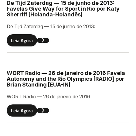
Sobrenome
De Tijd Zaterdag — 15 de junho de 2013:
Favelas Give Way for Sport in Rio por Katy
Sherriff [Holanda-Holandês]
De Tijd Zaterdag — 15 de junho de 2013:
Email
Leia Agora
Deixe uma mensagem
WORT Radio — 26 de janeiro de 2016 Favela
Autonomy and the Rio Olympics [RADIO] por
Brian Standing [EUA-IN]
WORT Radio — 26 de janeiro de 2016
Leia Agora
Enviar