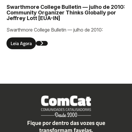
Swarthmore College Bulletin — julho de 2010:
Community Organizer Thinks Globally por
Jeffrey Lott [EUA-IN]
Swarthmore College Bulletin — julho de 2010:
Leia Agora
Fique por dentro das vozes que
transformam favelas.