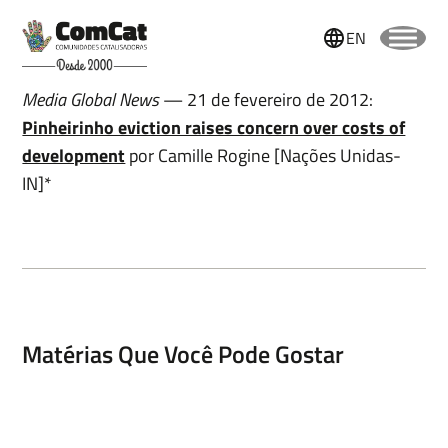
EN
Media Global News
— 21 de fevereiro de 2012:
Pinheirinho eviction raises concern over costs of
development
por Camille Rogine [Nações Unidas-
IN]*
Matérias Que Você Pode Gostar
Nome