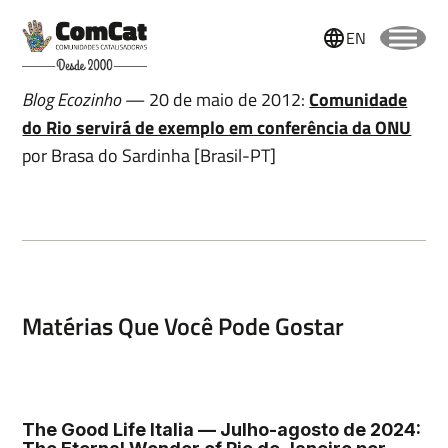
EN
Blog Ecozinho
— 20 de maio de 2012:
Comunidade
do Rio servirá de exemplo em conferência da ONU
por Brasa do Sardinha [Brasil-PT]
Matérias Que Você Pode Gostar
Nome
The Good Life Italia — Julho-agosto de 2024: