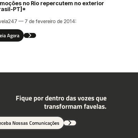
moções no Rio repercutem no exterior
rasil-PT]*
vela247 — 7 de fevereiro de 2014:
eia Agora
Fique por dentro das vozes que
transformam favelas.
eceba Nossas Comunicações