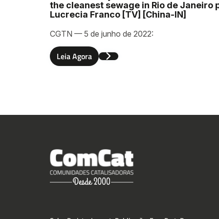
the cleanest sewage in Rio de Janeiro 
Lucrecia Franco [TV] [China-IN]
CGTN — 5 de junho de 2022:
Envia
Leia Agora