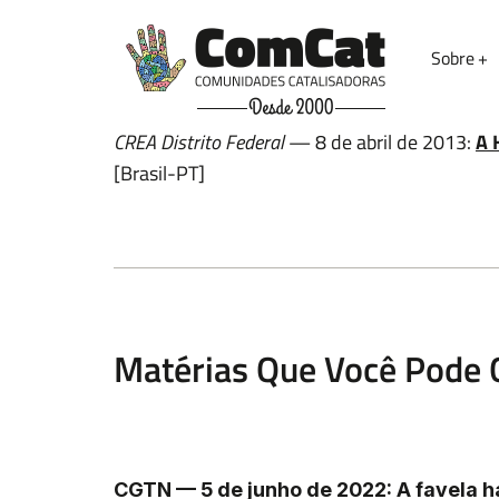
Sobre
Nome
CREA Distrito Federal
— 8 de abril de 2013:
A 
[Brasil-PT]
Email
Matérias Que Você Pode 
Deixe uma mensagem
CGTN — 5 de junho de 2022: A favela h