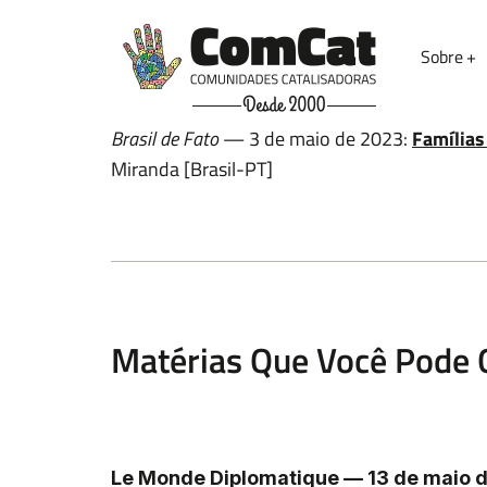
Sobre
Nome
Brasil de Fato
— 3 de maio de 2023:
Famílias
Miranda [Brasil-PT]
Email
Matérias Que Você Pode 
Deixe uma mensagem
Le Monde Diplomatique — 13 de maio 