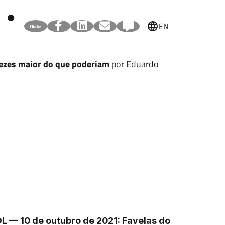
EN
vezes maior do que poderiam
por Eduardo
L — 10 de outubro de 2021: Favelas do