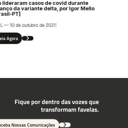
o lideraram casos de covid durante
anço da variante delta, por Igor Mello
rasil-PT]
L — 10 de outubro de 2021:
eia Agora
Fique por dentro das vozes que
transformam favelas.
eceba Nossas Comunicações