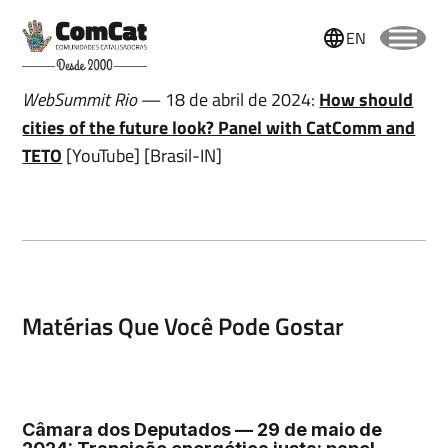
EN
WebSummit Rio
— 18 de abril de 2024:
How should
cities of the future look? Panel with CatComm and
TETO
[YouTube] [Brasil-IN]
Matérias Que Você Pode Gostar
Nome
Câmara dos Deputados — 29 de maio de