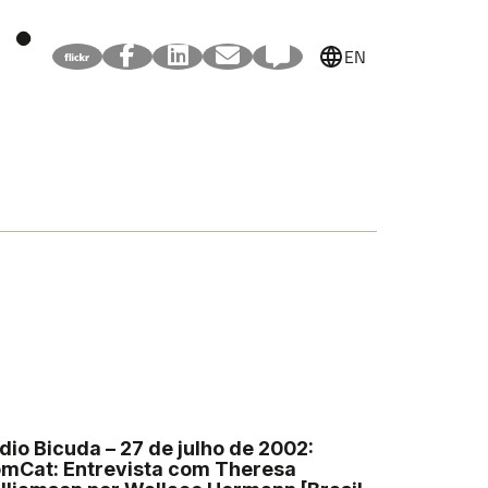
EN
dio Bicuda – 27 de julho de 2002:
mCat: Entrevista com Theresa