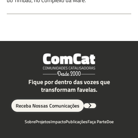
do Timbau, no Complexo da Maré.
Fique por dentro das vozes que
transformam favelas.
Receba Nossas Comunicações
Sobre
Projetos
Impacto
Publicações
Faça Parte
Doe