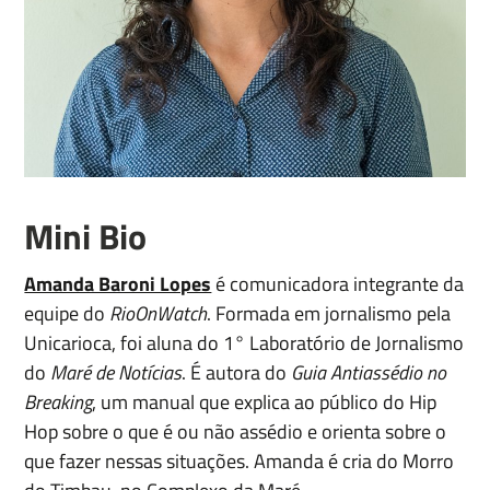
Email
Mini Bio
Deixe uma mensagem
Amanda Baroni Lopes
é comunicadora integrante da
equipe do
RioOnWatch
. Formada em jornalismo pela
Unicarioca, foi aluna do 1° Laboratório de Jornalismo
do
Maré de Notícias
. É autora do
Guia Antiassédio no
Breaking
, um manual que explica ao público do Hip
Hop sobre o que é ou não assédio e orienta sobre o
Enviar
que fazer nessas situações. Amanda é cria do Morro