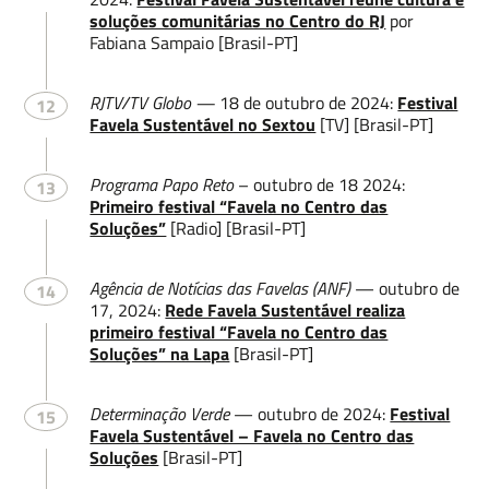
soluções comunitárias no Centro do RJ
por
Fabiana Sampaio [Brasil-PT]
RJTV/TV Globo —
18 de outubro de 2024:
Festival
12
Favela Sustentável no Sextou
[TV] [Brasil-PT]
Programa Papo Reto
– outubro de 18 2024:
13
Primeiro festival “Favela no Centro das
Soluções”
[Radio] [Brasil-PT]
Agência de Notícias das Favelas (ANF)
— outubro de
14
17, 2024:
Rede Favela Sustentável realiza
primeiro festival “Favela no Centro das
Soluções” na Lapa
[Brasil-PT]
Determinação Verde
— outubro de 2024:
Festival
15
Favela Sustentável – Favela no Centro das
Soluções
[Brasil-PT]