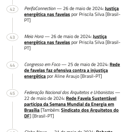
PerifaConnection
— 26 de maio de 2024:
Justiça
42
energética nas favelas
por Priscila Silva [Brasil-
PT]
Meia Hora
— 26 de maio de 2024:
Justiça
43
energética nas favelas
por Priscila Silva [Brasil-
PT]
Congresso em Foco
— 25 de maio de 2024:
Rede
44
de favelas faz ofensiva contra a injustiça
energética
por Aline Araujo [Brasil-PT]
Federação Nacional dos Arquitetos e Urbanistas
—
45
22 de maio de 2024:
Rede Favela Sustentável
participa da Semana Mundial da Energia em
Brasília
[Também:
Sindicato dos Arquitetos do
DF
] [Brasil-PT]