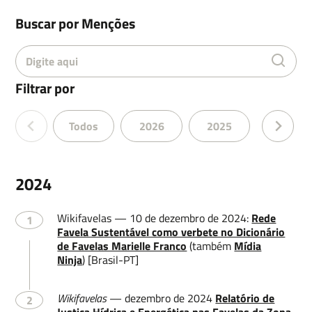
Buscar por Menções
Filtrar por
Todos
2026
2025
2024
2024
Wikifavelas — 10 de dezembro de 2024:
Rede
1
Favela Sustentável como verbete no Dicionário
de Favelas Marielle Franco
(também
Mídia
Ninja
) [Brasil-PT]
Wikifavelas
— dezembro de 2024
Relatório de
2