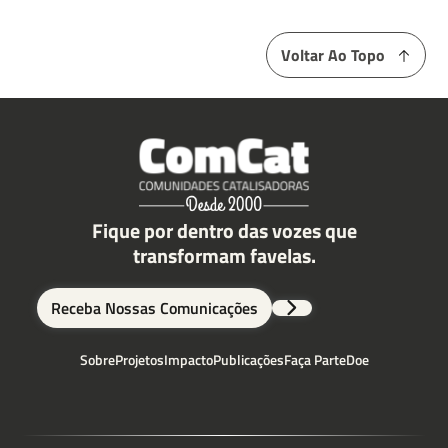
Voltar Ao Topo
Fique por dentro das vozes que
transformam favelas.
Receba Nossas Comunicações
Sobre
Projetos
Impacto
Publicações
Faça Parte
Doe