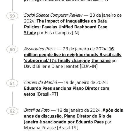
Social Science Computer Review
— 23 de janeiro de
59
2024:
The Impact of Inequalities on Data
Policies: Favelas Unified Dashboard Case
Study
por Elisa Campos [IN]
Associated Press
— 23 de janeiro de 2024:
16
60
million people live in neighborhoods Brasil calls
‘subnormal.’ It’s finally changing the name
por
David Biller e Diane Jeantet [EUA-IN]
Correio da Manhã
—19 de janeiro de 2024:
61
Eduardo Paes sanciona Plano Diretor com
vetos
[Brasil-PT]
Brasil de Fato
— 18 de janeiro de 2024:
Após dois
62
anos de discussão, Plano Diretor do Rio de
Janeiro é sancionado por Eduardo Paes
por
Mariana Pitasse [Brasil-PT]