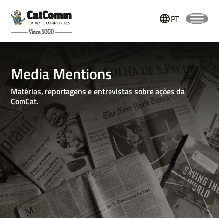
PT
Media Mentions
Matérias, reportagens e entrevistas sobre ações da
ComCat.
Name
Lastname