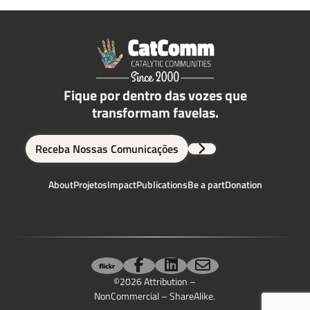
Fique por dentro das vozes que
transformam favelas.
Receba Nossas Comunicações
About
Projetos
Impact
Publications
Be a part
Donation
©2026 Attribution –
NonCommercial – ShareAlike.