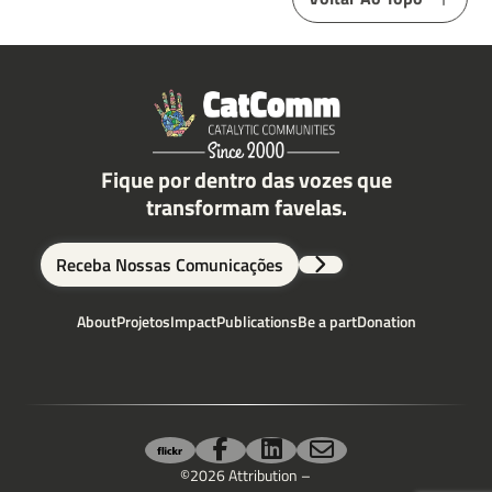
Fique por dentro das vozes que
transformam favelas.
Receba Nossas Comunicações
About
Projetos
Impact
Publications
Be a part
Donation
©2026 Attribution –