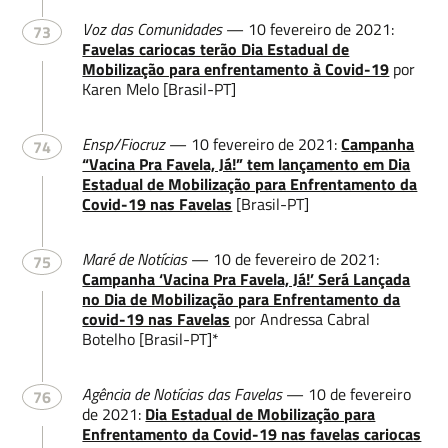
Voz das Comunidades
— 10 fevereiro de 2021:
73
Favelas cariocas terão Dia Estadual de
Mobilização para enfrentamento à Covid-19
por
Karen Melo [Brasil-PT]
Ensp/Fiocruz
— 10 fevereiro de 2021:
Campanha
74
“Vacina Pra Favela, Já!” tem lançamento em Dia
Estadual de Mobilização para Enfrentamento da
Covid-19 nas Favelas
[Brasil-PT]
Maré de Notícias
— 10 de fevereiro de 2021:
75
Campanha ‘Vacina Pra Favela, Já!’ Será Lançada
no Dia de Mobilização para Enfrentamento da
covid-19 nas Favelas
por Andressa Cabral
Botelho [Brasil-PT]*
Agência de Notícias das Favelas
— 10 de fevereiro
76
de 2021:
Dia Estadual de Mobilização para
Enfrentamento da Covid-19 nas favelas cariocas