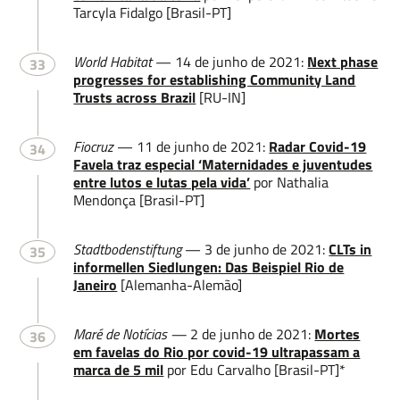
Tarcyla Fidalgo [Brasil-PT]
World Habitat
— 14 de junho de 2021:
Next phase
33
progresses for establishing Community Land
Trusts across Brazil
[RU-IN]
Fiocruz
— 11 de junho de 2021:
Radar Covid-19
34
Favela traz especial ‘Maternidades e juventudes
entre lutos e lutas pela vida’
por Nathalia
Mendonça [Brasil-PT]
Stadtbodenstiftung
— 3 de junho de 2021:
CLTs in
35
informellen Siedlungen: Das Beispiel Rio de
Janeiro
[Alemanha-Alemão]
Maré de Notícias —
2 de junho de 2021:
Mortes
36
em favelas do Rio por covid-19 ultrapassam a
marca de 5 mil
por Edu Carvalho [Brasil-PT]*