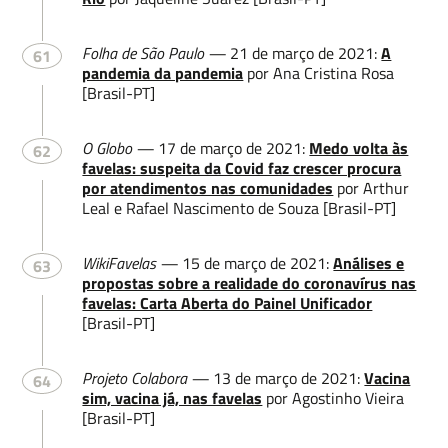
Folha de São Paulo —
21 de março de 2021:
A
61
pandemia da pandemia
por Ana Cristina Rosa
[Brasil-PT]
O Globo —
17 de março de 2021:
Medo volta às
62
favelas: suspeita da Covid faz crescer procura
por atendimentos nas comunidades
por Arthur
Leal e Rafael Nascimento de Souza [Brasil-PT]
WikiFavelas —
15 de março de 2021:
Análises e
63
propostas sobre a realidade do coronavírus nas
favelas: Carta Aberta do Painel Unificador
[Brasil-PT]
Projeto Colabora —
13 de março de 2021:
Vacina
64
sim, vacina já, nas favelas
por Agostinho Vieira
[Brasil-PT]