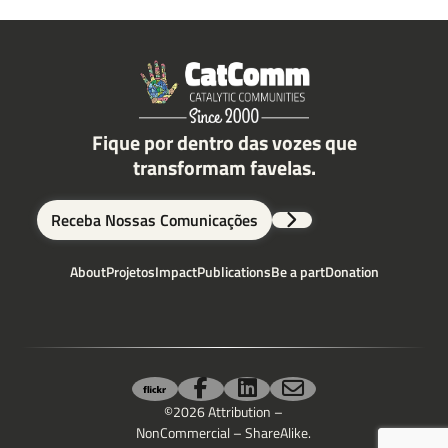
Fique por dentro das vozes que
transformam favelas.
Receba Nossas Comunicações
About
Projetos
Impact
Publications
Be a part
Donation
©2026 Attribution –
NonCommercial – ShareAlike.