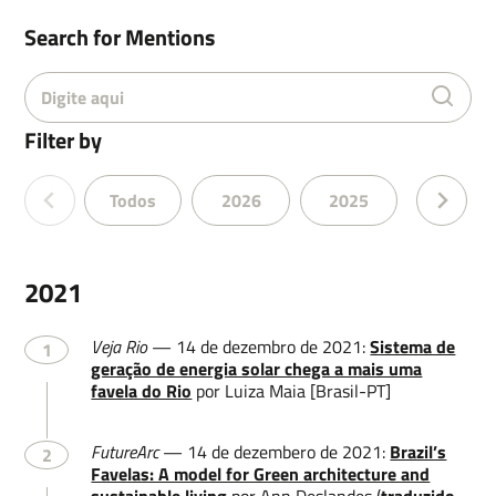
Search for Mentions
Filter by
Todos
2026
2025
2024
2021
Veja Rio
— 14 de dezembro de 2021:
Sistema de
1
geração de energia solar chega a mais uma
favela do Rio
por Luiza Maia [Brasil-PT]
FutureArc
— 14 de dezembero de 2021:
Brazil’s
2
Favelas: A model for Green architecture and